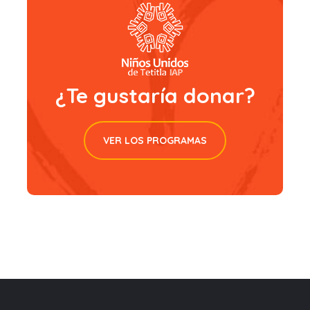
¿Te gustaría donar?
VER LOS PROGRAMAS