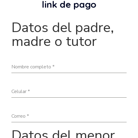
link de pago
Datos del padre,
madre o tutor
Nombre completo
*
Celular
*
Correo
*
Datos del menor