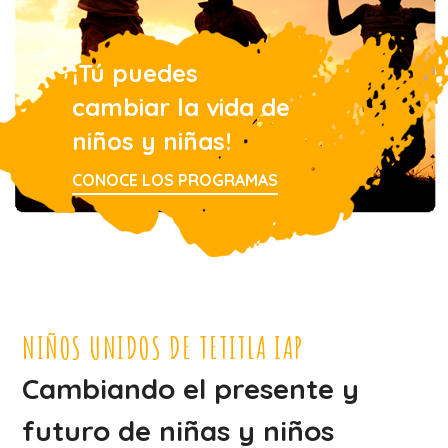
¡Tú puedes
cambiar la vida de
niños y niñas!
CONOCE LOS PROGRAMAS
NIÑOS UNIDOS DE TETITLA IAP
Cambiando el presente y
futuro de niñas y niños