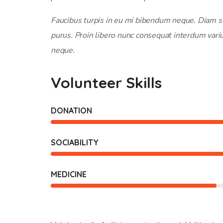
Faucibus turpis in eu mi bibendum neque. Diam sol
purus. Proin libero nunc consequat interdum vari
neque.
Volunteer Skills
DONATION
SOCIABILITY
MEDICINE