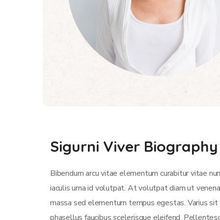
Sigurni Viver Biography
Bibendum arcu vitae elementum curabitur vitae nun
iaculis urna id volutpat. At volutpat diam ut venen
massa sed elementum tempus egestas. Varius sit am
phasellus faucibus scelerisque eleifend. Pellentesq