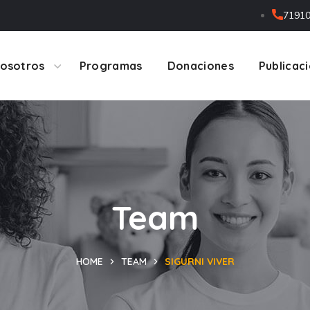
7191
osotros
Programas
Donaciones
Publicac
Team
HOME
TEAM
SIGURNI VIVER