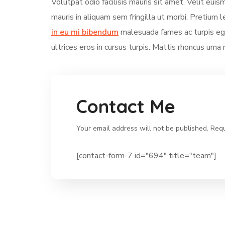
Volutpat odio facilisis mauris sit amet. Velit eui
mauris in aliquam sem fringilla ut morbi. Pretium l
in eu mi bibendum
malesuada fames ac turpis ege
ultrices eros in cursus turpis. Mattis rhoncus urna 
Contact Me
Your email address will not be published. Requ
[contact-form-7 id="694" title="team"]