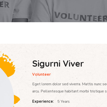
Sigurni Viver
Volunteer
Eget lorem dolor sed viverra. Mattis nunc se
arcu. Pellentesque habitant morbi tristique 
Experience:
5 Years