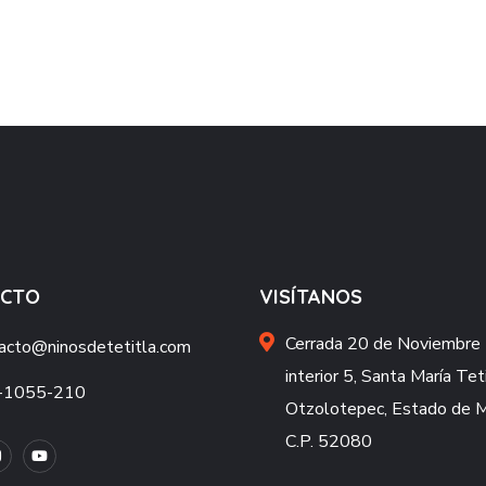
ACTO
VISÍTANOS
Cerrada 20 de Noviembre 
acto@ninosdetetitla.com
interior 5, Santa María Teti
-1055-210
Otzolotepec, Estado de 
C.P. 52080