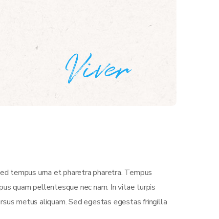
 Sed tempus urna et pharetra pharetra. Tempus
empus quam pellentesque nec nam. In vitae turpis
ursus metus aliquam. Sed egestas egestas fringilla