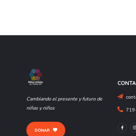
CONT
cont
Cambiando el presente y futuro de
niñas y niños
719
DONAR