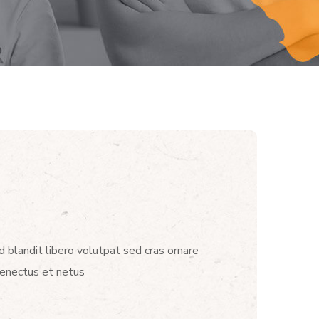
d blandit libero volutpat sed cras ornare
senectus et netus