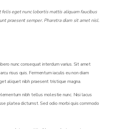
felis eget nunc lobortis mattis aliquam faucibus
unt praesent semper. Pharetra diam sit amet nisl.
ibero nunc consequat interdum varius. Sit amet
arcu risus quis. Fermentum iaculis eu non diam
et aliquet nibh praesent tristique magna.
elementum nibh tellus molestie nunc. Nisi lacus
tasse platea dictumst. Sed odio morbi quis commodo