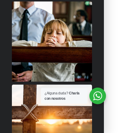
¿Alguna duda?
Charla
con nosotros