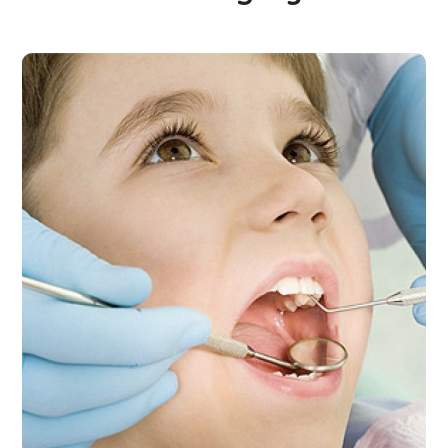
Servicio dental
#SALUD