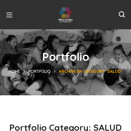
Portfolio
HOME
PORTFOLIO
ARCHIVE BY CATEGORY "SALUD"
Portfolio Category:
SALUD