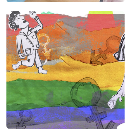
Programa Integral de
Sexualidad
#EDUCACIÓN
#SALUD