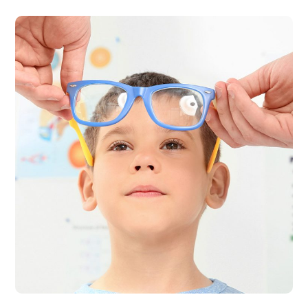
Servicio de optometría,
salud visual
#SALUD