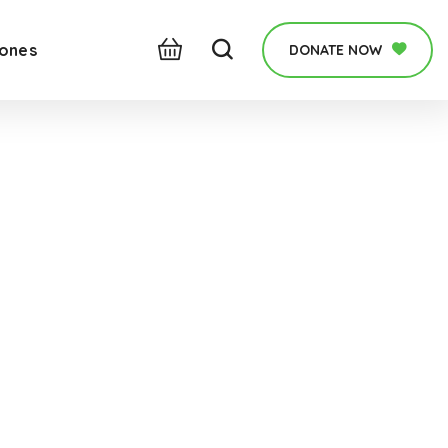
iones
DONATE NOW