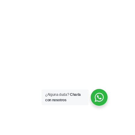
¿Alguna duda?
Charla
con nosotros