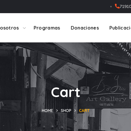
7191
osotros
Programas
Donaciones
Publicac
Cart
HOME
SHOP
CART