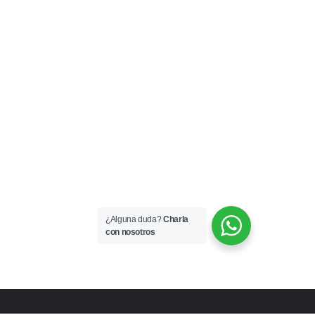
¿Alguna duda?
Charla
con nosotros